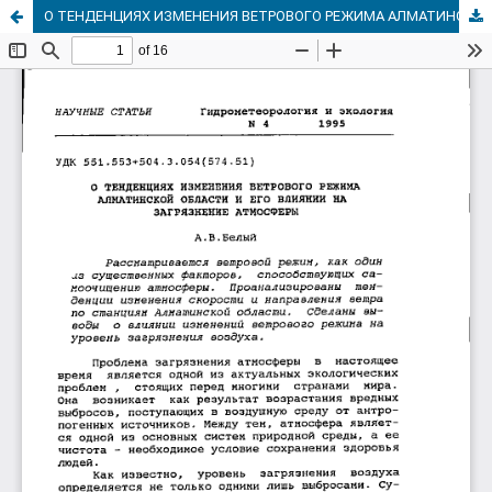
О ТЕНДЕНЦИЯХ ИЗМЕНЕНИЯ ВЕТРОВОГО РЕЖИМА АЛМАТИНСКОЙ ОБЛАСТИ И ЕГО ВЛИЯНИИ НА ЗАГРЯЗНЕНИЕ АТМОСФЕРЫ