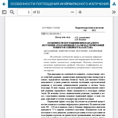
ОСОБЕННОСТИ ПОГЛОЩЕНИЯ ИНФРАКРАСНОГО ИЗЛУЧЕНИЯ АТМОСФЕРНЫМИ ГАЗАМИ НАД ТЕРРИТОРИЕЙ ЮЖНОГО И СЕВЕРНОГО КАЗАХСТАНА