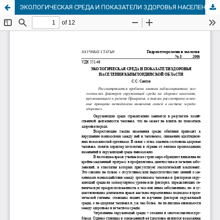
ЭКОЛОГИЧЕСКАЯ СРЕДА И ПОКАЗАТЕЛИ ЗДОРОВЬЯ НАСЕЛЕНИЯ КЫЗЫЛОРДИНСКОЙ ОБЛАСТИ