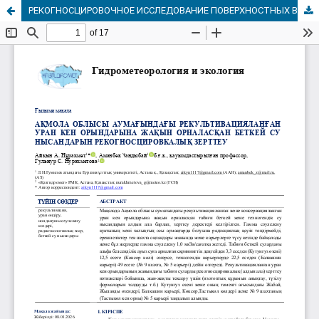
РЕКОГНОСЦИРОВОЧНОЕ ИССЛЕДОВАНИЕ ПОВЕРХНОСТНЫХ ВОДНЫХ ОБЪЕКТОВ, РАСПОЛОЖЕННЫХ ВБЛИЗИ РЕКУЛЬТИВИРОВАННЫХ УРАНОВЫХ МЕСТОРОЖДЕНИЙ НА ТЕРРИТОРИИ АКМОЛИНСКОЙ ОБЛАСТИ