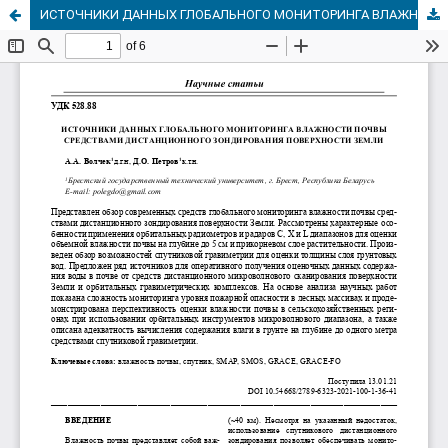
ИСТОЧНИКИ ДАННЫХ ГЛОБАЛЬНОГО МОНИТОРИНГА ВЛАЖНОСТИ ПОЧВЫ СРЕДСТВАМИ ДИСТАНЦИОННОГО ЗОНДИРОВАНИЯ ПОВЕРХНОСТИ ЗЕМЛИ