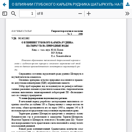
О ВЛИЯНИИ ГЛУБОКОГО КАРЬЕРА РУДНИКА ШАТЫРКУЛЬ НА ПРИРОДНЫЕ ВОДЫ