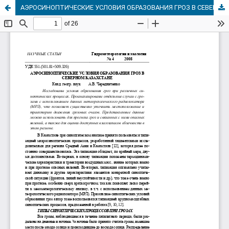
АЭРОСИНОПТИЧЕСКИЕ УСЛОВИЯ ОБРАЗОВАНИЯ ГРОЗ В СЕВЕРНОМ КАЗАХСТАНЕ