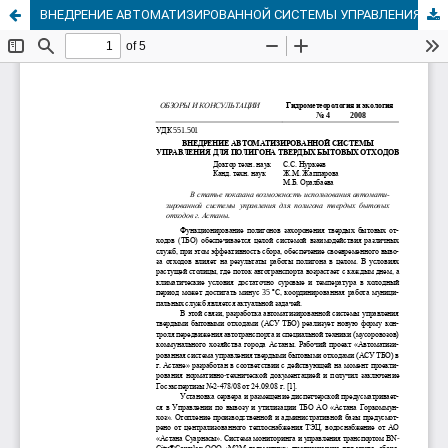
ВНЕДРЕНИЕ АВТОМАТИЗИРОВАННОЙ СИСТЕМЫ УПРАВЛЕНИЯ ДЛЯ ПОЛИГОНА ТВЕРДЫХ БЫТОВЫХ ОТХОДОВ