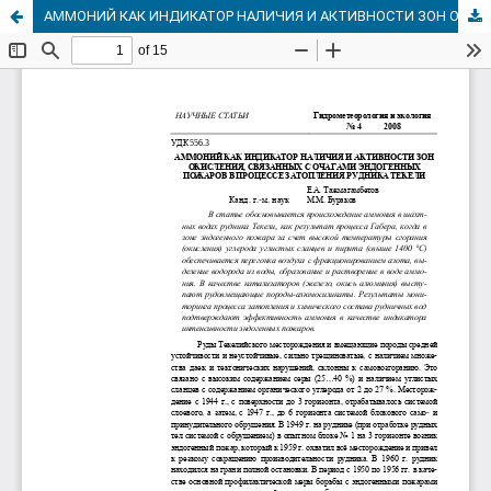
АММОНИЙ КАК ИНДИКАТОР НАЛИЧИЯ И АКТИВНОСТИ ЗОН ОКИСЛЕНИЯ, СВЯЗАННЫХ С ОЧАГАМИ ЭНДОГЕННЫХ ПОЖАРОВ В ПРОЦЕССЕ ЗАТОПЛЕНИЯ РУДНИКА ТЕКЕЛИ