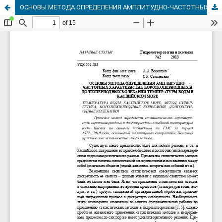
ОСНОВЫ МЕТОДА ОПРЕДЕЛЕНИЯ АМПЛИТУДНО-ЧАСТОТНЫХ ХАРАКТЕРИСТИК КОРОТКОПЕРИОДНЫХ И ДОЛГОПЕРИОДНЫХ КОЛЕБАНИЙ ТЕМПЕРАТУРЫ ВОДЫ В КАСПИЙСКОМ МОРЕ