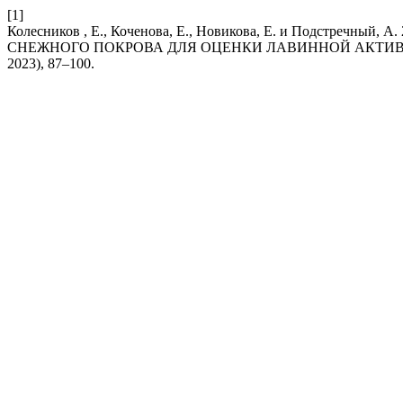
[1]
Колесников , Е., Коченова, Е., Новикова, Е. и Подстр
СНЕЖНОГО ПОКРОВА ДЛЯ ОЦЕНКИ ЛАВИННОЙ АКТИВ
2023), 87–100.