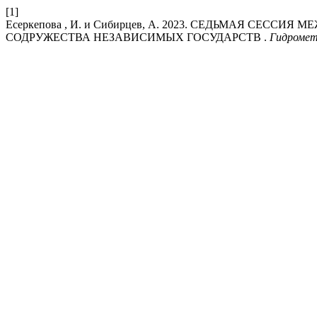
[1]
Есеркепова , И. и Сибирцев, А. 2023. СЕДЬМАЯ СЕ
СОДРУЖЕСТВА НЕЗАВИСИМЫХ ГОСУДАРСТВ .
Гидромет