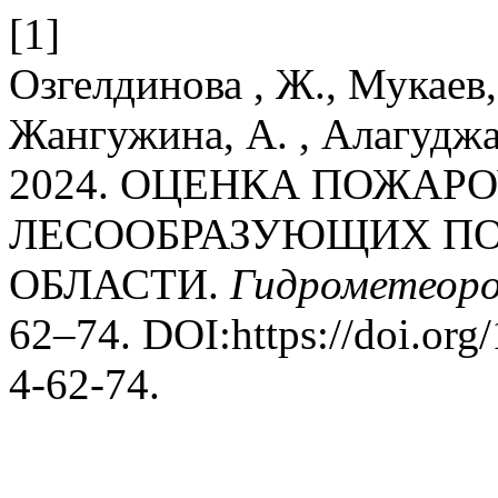
[1]
Озгелдинова , Ж., Мукаев,
Жангужина, А. , Алагуджа
2024. ОЦЕНКА ПОЖАР
ЛЕСООБРАЗУЮЩИХ ПО
ОБЛАСТИ.
Гидрометеорол
62–74. DOI:https://doi.or
4-62-74.