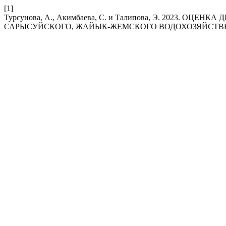
[1]
Турсунова, А., Акимбаева, С. и Талипова, Э. 2023. 
САРЫСУЙСКОГО, ЖАЙЫК-ЖЕМСКОГО ВОДОХОЗЯЙСТВ