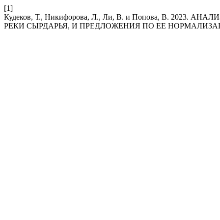
[1]
Кудеков, Т., Никифорова, Л., Ли, В. и Попова, В. 2
РЕКИ СЫРДАРЬЯ, И ПРЕДЛОЖЕНИЯ ПО ЕЕ НОРМАЛИЗА