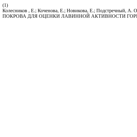
(1)
Колесников , Е.; Коченова, Е.; Новикова, Е.; Подст
ПОКРОВА ДЛЯ ОЦЕНКИ ЛАВИННОЙ АКТИВНОСТИ ГОР