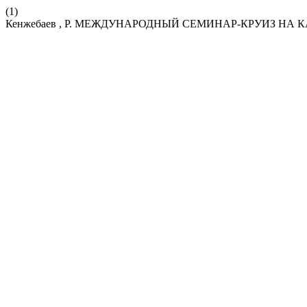
(1)
Кенжебаев , Р. МЕЖДУНАРОДНЫЙ СЕМИНАР-КРУИЗ НА