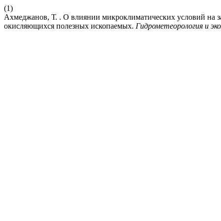
(1)
Ахмеджанов, Т. . О влиянии микроклиматических условий на 
окисляющихся полезных ископаемых.
Гидрометеорология и эко