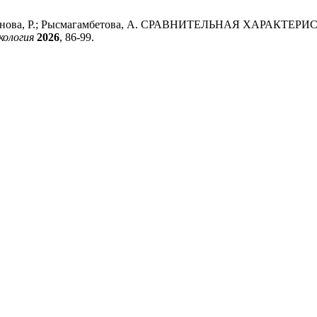
Тазитдинова, Р.; Рысмагамбетова, А. СРАВНИТЕЛЬНАЯ ХА
кология
2026
, 86-99.