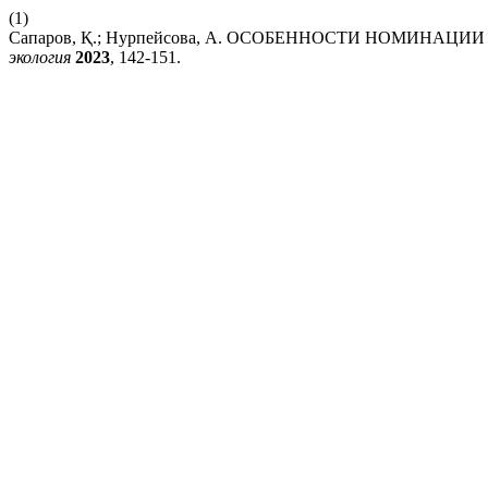
(1)
Сапаров, Қ.; Нурпейсова, А. ОСОБЕННОСТИ НОМИНА
экология
2023
, 142-151.