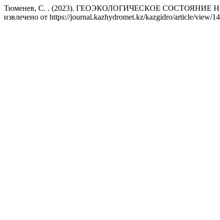
Тюменев, С. . (2023). ГЕОЭКОЛОГИЧЕСКОЕ СОСТОЯНИ
извлечено от https://journal.kazhydromet.kz/kazgidro/article/view/1