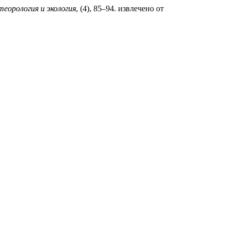
еорология и экология
, (4), 85–94. извлечено от