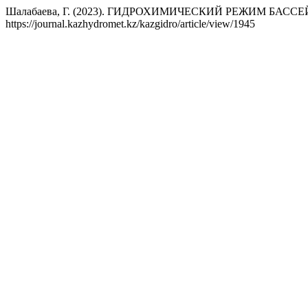
Шалабаева, Г. (2023). ГИДРОХИМИЧЕСКИЙ РЕЖИМ БАС
https://journal.kazhydromet.kz/kazgidro/article/view/1945