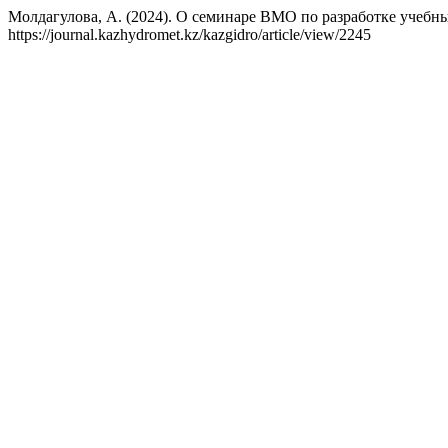
Молдагулова, А. (2024). О семинаре ВМО по разработке учебн
https://journal.kazhydromet.kz/kazgidro/article/view/2245