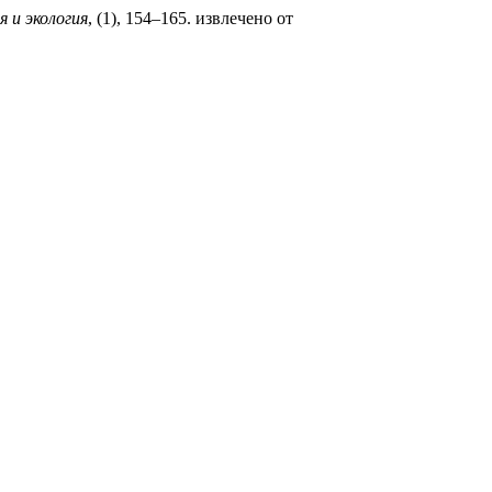
 и экология
, (1), 154–165. извлечено от