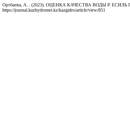
Ортбаева, А. . (2023). ОЦЕНКА КАЧЕСТВА ВОДЫ Р. Е
https://journal.kazhydromet.kz/kazgidro/article/view/851