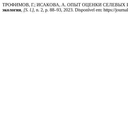
ТРОФИМОВ, Г.; ИСАКОВА, А. ОПЫТ ОЦЕНКИ СЕЛЕВЫ
экология
,
[S. l.]
, n. 2, p. 88–93, 2023. Disponível em: https://journ