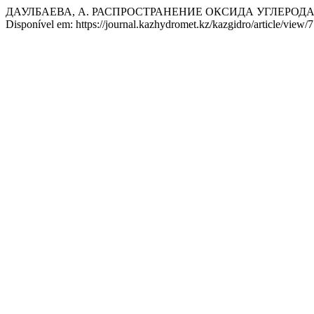
ДАУЛБАЕВА, А. РАСПРОСТРАНЕНИЕ ОКСИДА УГЛЕРОД
Disponível em: https://journal.kazhydromet.kz/kazgidro/article/view/