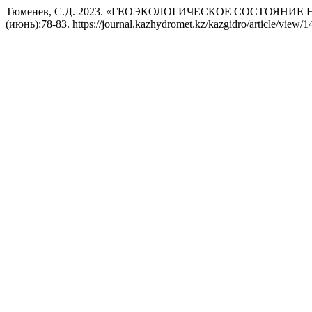
Тюменев, С.Д. 2023. «ГЕОЭКОЛОГИЧЕСКОЕ СОСТОЯНИ
(июнь):78-83. https://journal.kazhydromet.kz/kazgidro/article/view/1