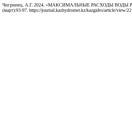
Чигринец, А.Г. 2024. «МАКСИМАЛЬНЫЕ РАСХОДЫ ВОДЫ
(март):93-97. https://journal.kazhydromet.kz/kazgidro/article/view/22