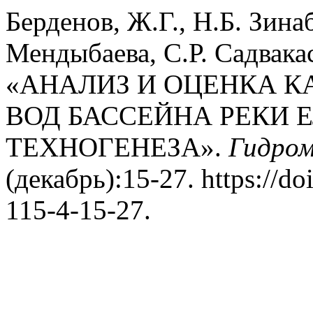
Берденов, Ж.Г., Н.Б. Зинаб
Мендыбаева, С.Р. Садвака
«АНАЛИЗ И ОЦЕНКА 
ВОД БАССЕЙНА РЕКИ 
ТЕХНОГЕНЕЗА».
Гидром
(декабрь):15-27. https://d
115-4-15-27.