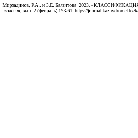
Мирзадинов, Р.А., и З.Е. Баязитова. 2023. «КЛАССИ
экология
, вып. 2 (февраль):153-61. https://journal.kazhydromet.kz/k