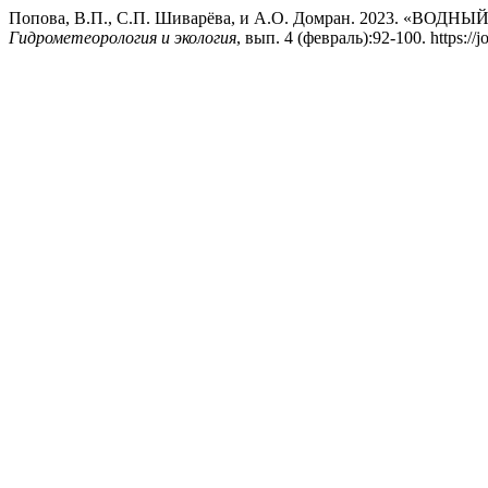
Попова, В.П., С.П. Шиварёва, и А.О. Домран. 2023. «В
Гидрометеорология и экология
, вып. 4 (февраль):92-100. https://j