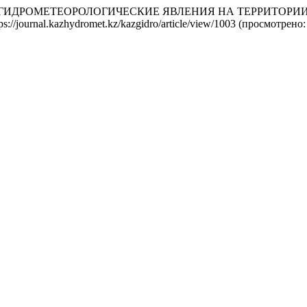
ИХИЙНЫЕ ГИДРОМЕТЕОРОЛОГИЧЕСКИЕ ЯВЛЕНИЯ НА ТЕРРИТОР
tps://journal.kazhydromet.kz/kazgidro/article/view/1003 (просмотрено: