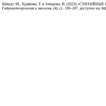
Шмидт, М., Худякова, Т. и Амирова, И. (2023) «СТ
Гидрометеорология и экология
, (4), сс. 190–207. доступно на: ht