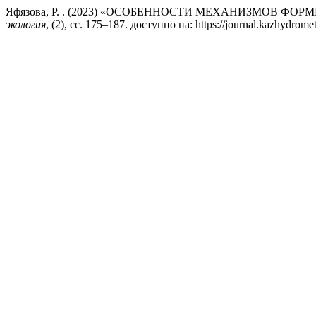
Яфязова, Р. . (2023) «ОСОБЕННОСТИ МЕХАНИЗМОВ Ф
экология
, (2), сс. 175–187. доступно на: https://journal.kazhydrom