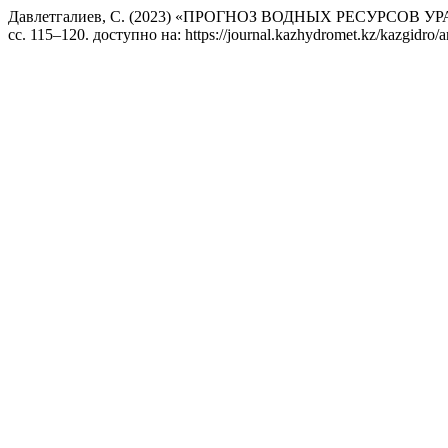
Давлетгалиев, С. (2023) «ПРОГНОЗ ВОДНЫХ РЕСУРСО
сс. 115–120. доступно на: https://journal.kazhydromet.kz/kazgidro/