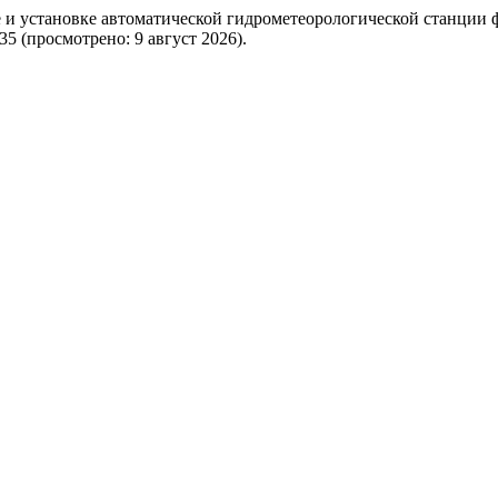
е и установке автоматической гидрометеорологической станции
1435 (просмотрено: 9 август 2026).