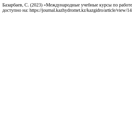
Базарбаев, С. (2023) «Международные учебные курсы по работ
доступно на: https://journal.kazhydromet.kz/kazgidro/article/view/