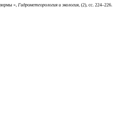
 фирмы »,
Гидрометеорология и экология
, (2), сс. 224–226.