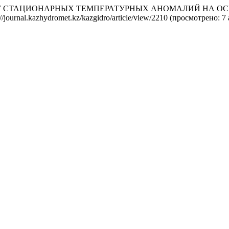
ОРИНГ СТАЦИОНАРНЫХ ТЕМПЕРАТУРНЫХ АНОМАЛИЙ НА О
s://journal.kazhydromet.kz/kazgidro/article/view/2210 (просмотрено: 7