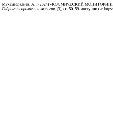
Мухамедгалиев, А. . (2024) «КОСМИЧЕСКИЙ МОНИТ
Гидрометеорология и экология
, (3), сс. 50–59. доступно на: http