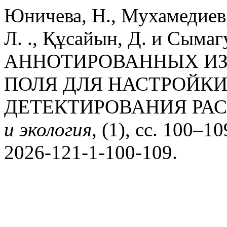
Юничева, Н., Мухамедиев,
Л. ., Құсайын, Д. и Сыма
АННОТИРОВАННЫХ ИЗ
ПОЛЯ ДЛЯ НАСТРОЙК
ДЕТЕКТИРОВАНИЯ РА
и экология
, (1), сс. 100–1
2026-121-1-100-109.