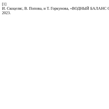
[1]
И. Скоцеляс, В. Попова, и Т. Горкунова, «ВОДНЫЙ БАЛА
2023.