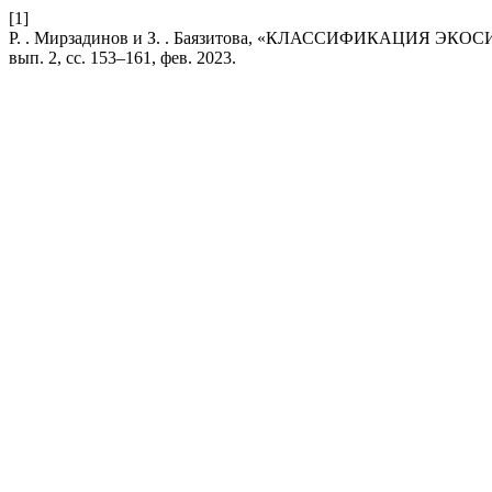
[1]
Р. . Мирзадинов и З. . Баязитова, «КЛАССИФИКАЦИЯ 
вып. 2, сс. 153–161, фев. 2023.