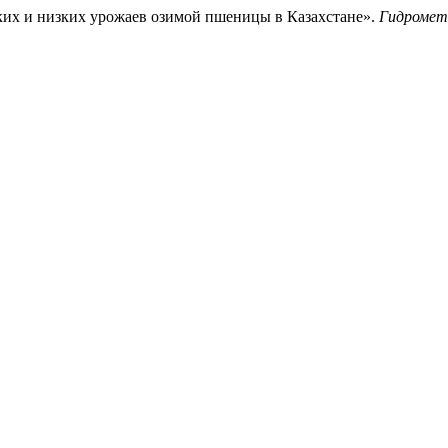
ких и низких урожаев озимой пшеницы в Казахстане».
Гидромете