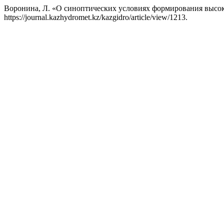
Воронина, Л. «О синоптических условиях формирования высо
https://journal.kazhydromet.kz/kazgidro/article/view/1213.