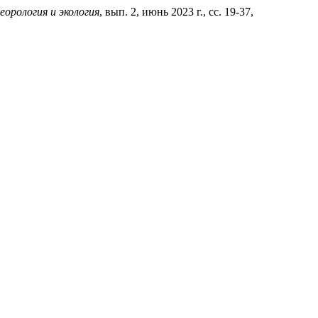
орология и экология
, вып. 2, июнь 2023 г., сс. 19-37,