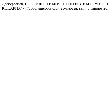
Досбергенов, С. . «ГИДРОХИМИЧЕСКИЙ РЕЖИМ ГРУН
КОКАРНА“».
Гидрометеорология и экология
, вып. 3, январь 202