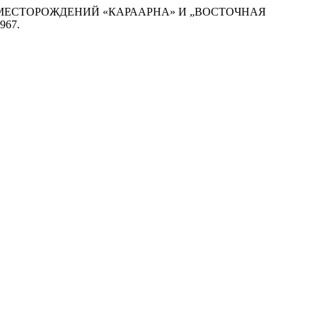
И МЕСТОРОЖДЕНИЙ «КАРААРНА» И „ВОСТОЧНАЯ
1967.