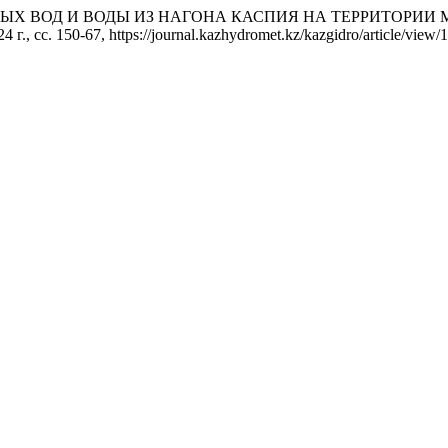
ТОВЫХ ВОД И ВОДЫ ИЗ НАГОНА КАСПИЯ НА ТЕРРИТОРИ
4 г., сс. 150-67, https://journal.kazhydromet.kz/kazgidro/article/view/