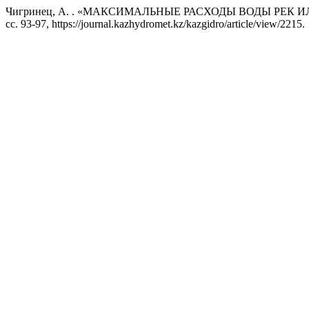
Чигринец, А. . «МАКСИМАЛЬНЫЕ РАСХОДЫ ВОДЫ РЕК 
сс. 93-97, https://journal.kazhydromet.kz/kazgidro/article/view/2215.