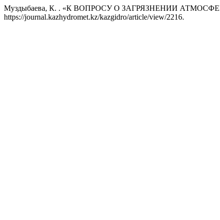
Муздыбаева, К. . «К ВОПРОСУ О ЗАГРЯЗНЕНИИ АТМОС
https://journal.kazhydromet.kz/kazgidro/article/view/2216.