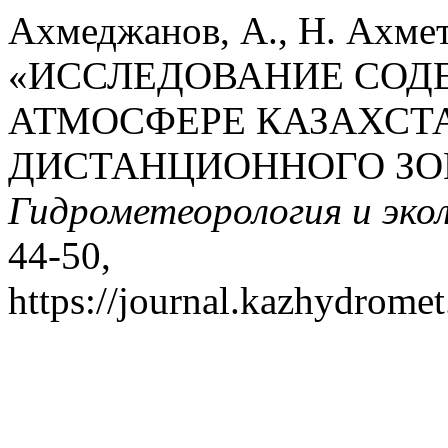
Ахмеджанов, А., Н. Ахмет
«ИССЛЕДОВАНИЕ СОД
АТМОСФЕРЕ КАЗАХСТ
ДИСТАНЦИОННОГО ЗО
Гидрометеорология и эко
44-50,
https://journal.kazhydromet