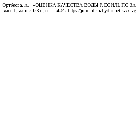
Ортбаева, А. . «ОЦЕНКА КАЧЕСТВА ВОДЫ Р. ЕСИЛЬ П
вып. 1, март 2023 г., сс. 154-65, https://journal.kazhydromet.kz/kazg