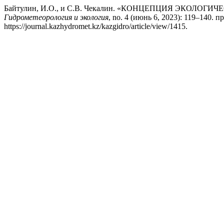
Байтулин, И.О., и С.В. Чекалин. «КОНЦЕПЦИЯ ЭКОЛ
Гидрометеорология и экология
, no. 4 (июнь 6, 2023): 119–140. п
https://journal.kazhydromet.kz/kazgidro/article/view/1415.