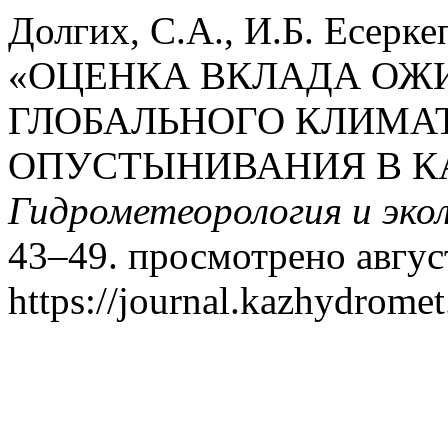
Долгих, С.А., И.Б. Есерк
«ОЦЕНКА ВКЛАДА ОЖ
ГЛОБАЛЬНОГО КЛИМАТ
ОПУСТЫНИВАНИЯ В К
Гидрометеорология и эко
43–49. просмотрено август
https://journal.kazhydromet