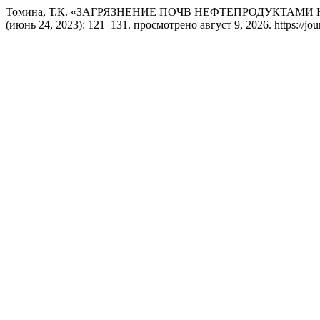
Томина, Т.К. «ЗАГРЯЗНЕНИЕ ПОЧВ НЕФТЕПРОДУКТАМ
(июнь 24, 2023): 121–131. просмотрено август 9, 2026. https://jour