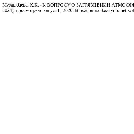
Муздыбаева, К.К. «К ВОПРОСУ О ЗАГРЯЗНЕНИИ АТМО
2024). просмотрено август 8, 2026. https://journal.kazhydromet.kz/k