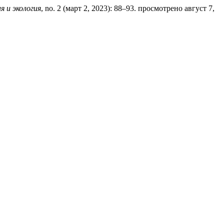
 и экология
, no. 2 (март 2, 2023): 88–93. просмотрено август 7,