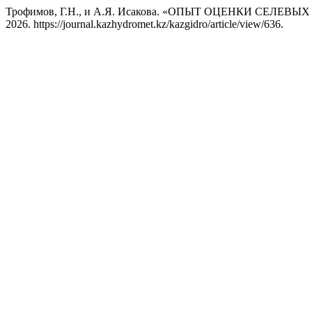
Трофимов, Г.Н., и А.Я. Исакова. «ОПЫТ ОЦЕНКИ СЕЛ
2026. https://journal.kazhydromet.kz/kazgidro/article/view/636.